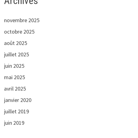
Archives
novembre 2025
octobre 2025
août 2025
juillet 2025
juin 2025
mai 2025
avril 2025
janvier 2020
juillet 2019
juin 2019