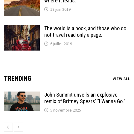
where it leads.
18 juin 2019
The world is a book, and those who do
not travel read only a page.
6 juillet 2019
TRENDING
VIEW ALL
John Summit unveils an explosive
remix of Britney Spears’ “I Wanna Go.”
5 novembre 2025