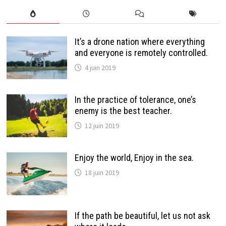
It’s a drone nation where everything
and everyone is remotely controlled.
4 juin 2019
In the practice of tolerance, one’s
enemy is the best teacher.
12 juin 2019
Enjoy the world, Enjoy in the sea.
18 juin 2019
If the path be beautiful, let us not ask