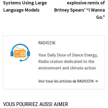
Systems Using Large
explosive remix of
l’article
Language Models
Britney Spears’ “I Wanna
Go.”
RADIOZIK
Your Daily Dose of Dance Energy,
Radio station dedicated to the
environment and climate action.
Voir tous les articles de RADIOZIK →
VOUS POURRIEZ AUSSI AIMER