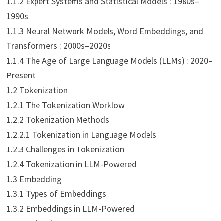
1.1.2 Expert Systems and Statistical Models : 1980s–
1990s
1.1.3 Neural Network Models, Word Embeddings, and
Transformers : 2000s–2020s
1.1.4 The Age of Large Language Models (LLMs) : 2020–
Present
1.2 Tokenization
1.2.1 The Tokenization Worklow
1.2.2 Tokenization Methods
1.2.2.1 Tokenization in Language Models
1.2.3 Challenges in Tokenization
1.2.4 Tokenization in LLM-Powered
1.3 Embedding
1.3.1 Types of Embeddings
1.3.2 Embeddings in LLM-Powered