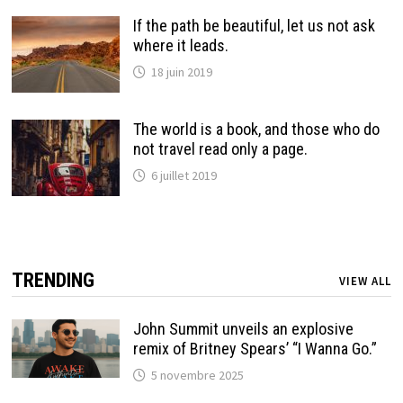
If the path be beautiful, let us not ask
where it leads.
18 juin 2019
The world is a book, and those who do
not travel read only a page.
6 juillet 2019
TRENDING
VIEW ALL
John Summit unveils an explosive
remix of Britney Spears’ “I Wanna Go.”
5 novembre 2025