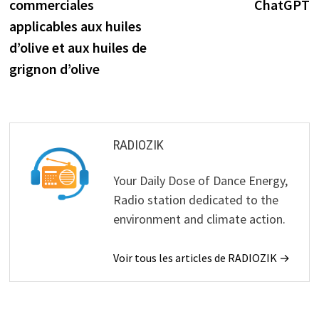
commerciales
ChatGPT
l’article
applicables aux huiles
d’olive et aux huiles de
grignon d’olive
RADIOZIK
Your Daily Dose of Dance Energy,
Radio station dedicated to the
environment and climate action.
Voir tous les articles de RADIOZIK →