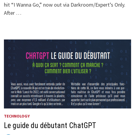
hit “I Wanna Go,” now out via Darkroom/Expert’s Only.
After …
TECHNOLOGY
Le guide du débutant ChatGPT