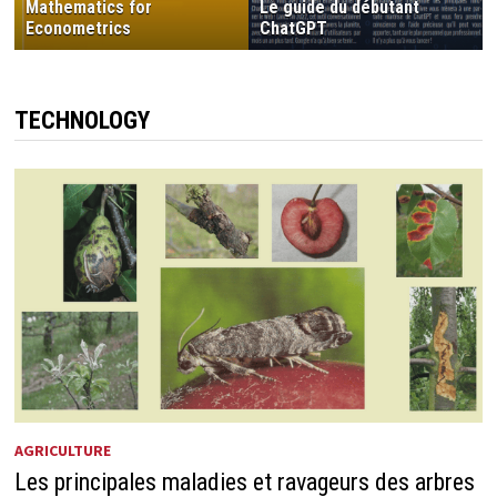
Mathematics for
Le guide du débutant
Econometrics
ChatGPT
TECHNOLOGY
AGRICULTURE
Les principales maladies et ravageurs des arbres