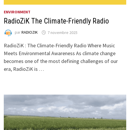
ENVIRONMENT
RadioZiK The Climate-Friendly Radio
par
RADIOZIK
7 novembre 2025
RadioZiK : The Climate-Friendly Radio Where Music
Meets Environmental Awareness As climate change
becomes one of the most defining challenges of our
era, RadioZiK is …