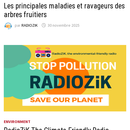
Les principales maladies et ravageurs des
arbres fruitiers
par
RADIOZIK
30 novembre 2025
ENVIRONMENT