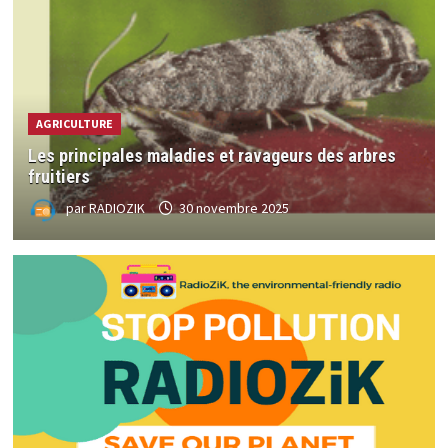
AGRICULTURE
Les principales maladies et ravageurs des arbres
fruitiers
par
RADIOZIK
30 novembre 2025