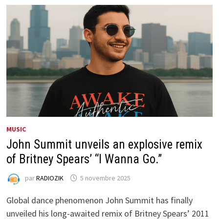
MUSIC
John Summit unveils an explosive remix
of Britney Spears’ “I Wanna Go.”
par
RADIOZIK
5 novembre 2025
Global dance phenomenon John Summit has finally
unveiled his long-awaited remix of Britney Spears’ 2011