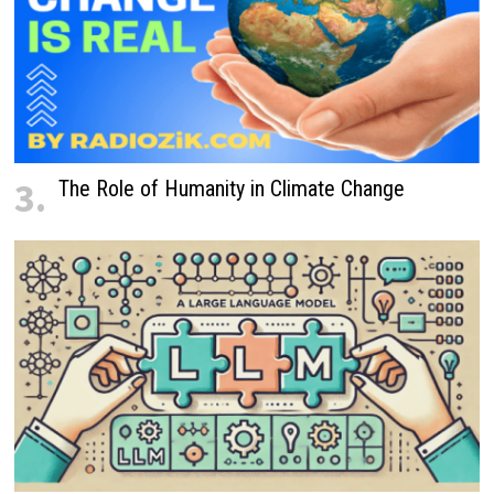
3.
The Role of Humanity in Climate Change