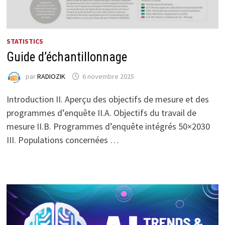
STATISTICS
Guide d’échantillonnage
par
RADIOZIK
6 novembre 2025
Introduction II. Aperçu des objectifs de mesure et des
programmes d’enquête II.A. Objectifs du travail de
mesure II.B. Programmes d’enquête intégrés 50×2030
III. Populations concernées …