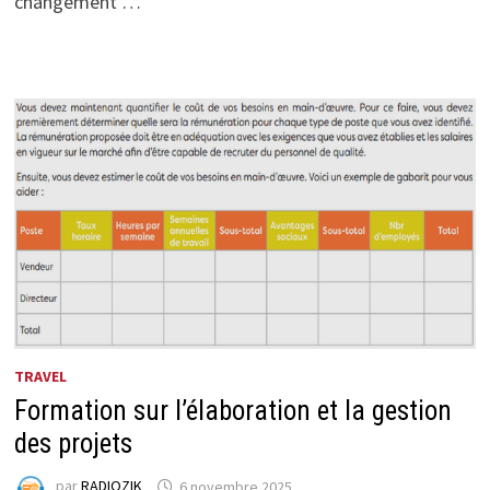
changement …
TRAVEL
Formation sur l’élaboration et la gestion
des projets
par
RADIOZIK
6 novembre 2025