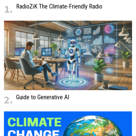
1.
RadioZiK The Climate-Friendly Radio
2.
Guide to Generative AI