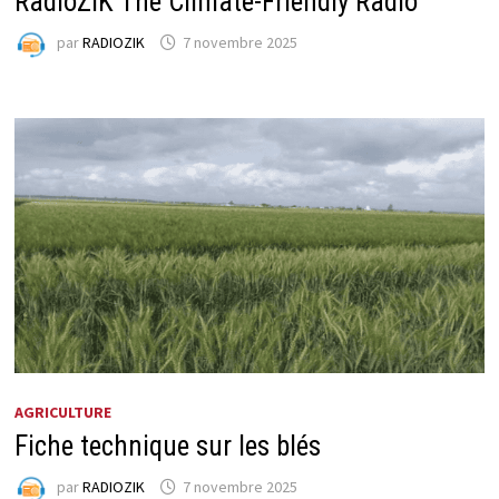
RadioZiK The Climate-Friendly Radio
par
RADIOZIK
7 novembre 2025
AGRICULTURE
Fiche technique sur les blés
par
RADIOZIK
7 novembre 2025