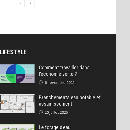
LIFESTYLE
Comment travailler dans
l’économie verte ?
6 novembre 2025
Branchements eau potable et
assainissement
20 juillet 2025
Le forage d’eau