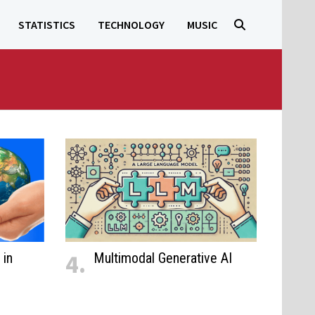
STATISTICS
TECHNOLOGY
MUSIC
4.
 in
Multimodal Generative AI