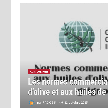
AGRICULTURE
Les normes commercial
d’olive et aux huiles de
par
RADIOZIK
21 octobre 2025