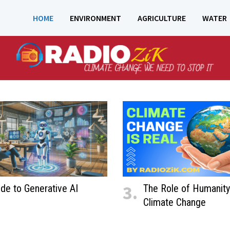
HOME
ENVIRONMENT
AGRICULTURE
WATER
3.
ide to Generative AI
The Role of Humanity
Climate Change