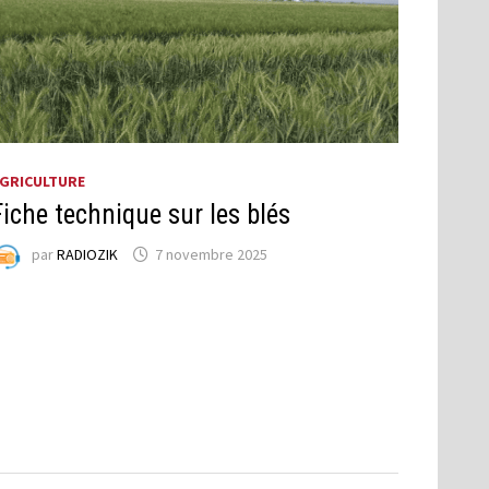
GRICULTURE
Fiche technique sur les blés
par
RADIOZIK
7 novembre 2025