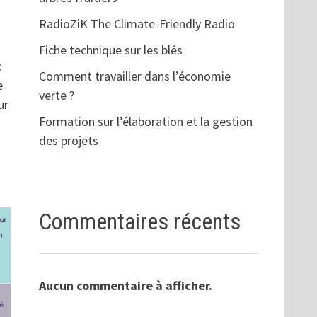
RadioZiK The Climate-Friendly Radio
Fiche technique sur les blés
c
Comment travailler dans l’économie
e
verte ?
ur
Formation sur l’élaboration et la gestion
des projets
Commentaires récents
Aucun commentaire à afficher.