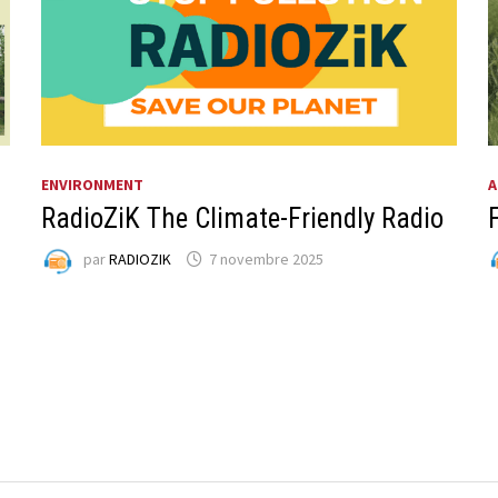
ENVIRONMENT
A
RadioZiK The Climate-Friendly Radio
par
RADIOZIK
7 novembre 2025