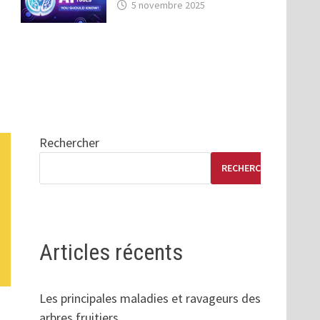
5 novembre 2025
Rechercher
RECHERCHER
Articles récents
Les principales maladies et ravageurs des
arbres fruitiers