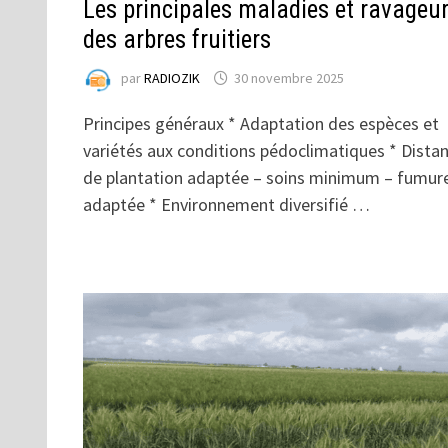
Les principales maladies et ravageu
des arbres fruitiers
par
RADIOZIK
30 novembre 2025
Principes généraux * Adaptation des espèces et
variétés aux conditions pédoclimatiques * Dista
de plantation adaptée – soins minimum – fumur
adaptée * Environnement diversifié …