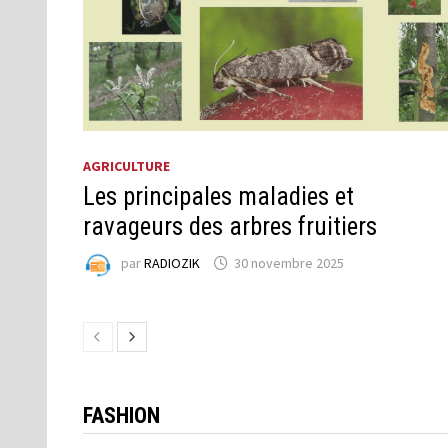
AGRICULTURE
Les principales maladies et
ravageurs des arbres fruitiers
par
RADIOZIK
30 novembre 2025
FASHION